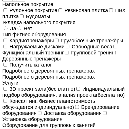
Напольное покрытие
Рулонное покрытие
Резиновая плитка
ПВХ
плитка
Будоматы
Укладка напольного покрытия
Да
Нет
Тип фитнес оборудования
Кардиотренажёры
Грузоблочные тренажёры
Нагружаемые дисками
Свободные веса
Функциональный тренинг
Групповой тренинг
Деревянные тренажеры
Получить каталог
Подробнее о деревянных тренажерах
Подробнее о деревянных тренажерах
Услуги
3D проект зала(бесплатно)
Индивидуальный
подбор оборудования, анализ проекта(бесплатно)
Консалтинг, бизнес план(стоимость
обсуждается индивидуально)
Брендирование
оборудования
Доставка оборудования
Установка оборудования
Оборудование для групповых занятий