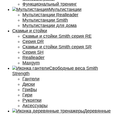
Функциональный тренинг
Мультистанции
Мультистанции Realleader
Мультистанции Smith
Мультистанции для дома
Скамьи и стойки
Скамьи и стойки Smith серия RE
Серия DR
Скамьи и стойки Smith серия SR
Серия SH
Realleader
Maxgym
Свободные веса Smith
Strength
Гантели
Диски
Грифы
Гири
Рукоятки
Аксессуары
Деревянные