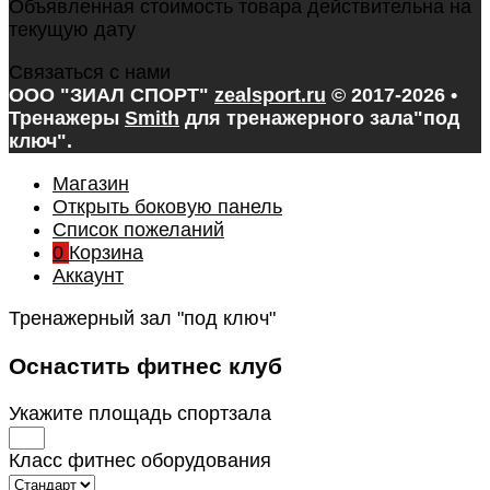
Объявленная стоимость товара действительна на
текущую дату
Связаться с нами
ООО "ЗИАЛ СПОРТ"
zealsport.ru
© 2017-2026 •
Тренажеры
Smith
для тренажерного зала
"под
ключ".
Магазин
Открыть боковую панель
Список пожеланий
0
Корзина
Аккаунт
Тренажерный зал "под ключ"
Оснастить фитнес клуб
Укажите площадь спортзала
Класс фитнес оборудования