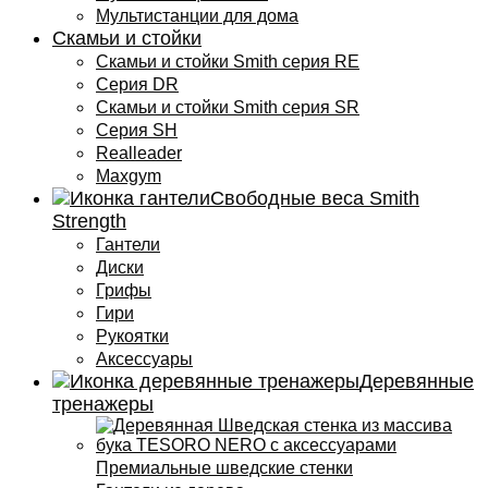
Мультистанции для дома
Скамьи и стойки
Скамьи и стойки Smith серия RE
Серия DR
Скамьи и стойки Smith серия SR
Серия SH
Realleader
Maxgym
Свободные веса Smith
Strength
Гантели
Диски
Грифы
Гири
Рукоятки
Аксессуары
Деревянные
тренажеры
Премиальные шведские стенки