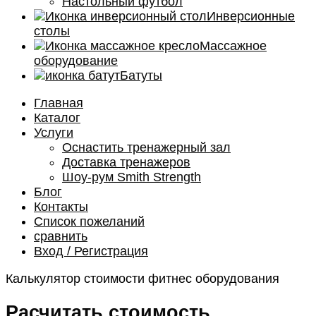
Настольный футбол
Инверсионные
столы
Массажное
оборудование
Батуты
Главная
Каталог
Услуги
Оснастить тренажерный зал
Доставка тренажеров
Шоу-рум Smith Strength
Блог
Контакты
Список пожеланий
сравнить
Вход / Регистрация
Калькулятор стоимости фитнес оборудования
Расчитать стоимость