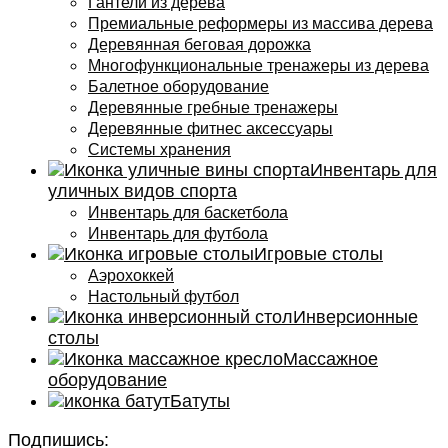
Гантели из дерева
Премиальные реформеры из массива дерева
Деревянная беговая дорожка
Многофункциональные тренажеры из дерева
Балетное оборудование
Деревянные гребные тренажеры
Деревянные фитнес аксессуары
Системы хранения
Инвентарь для
уличных видов спорта
Инвентарь для баскетбола
Инвентарь для футбола
Игровые столы
Аэрохоккей
Настольный футбол
Инверсионные
столы
Массажное
оборудование
Батуты
Подпишись: