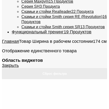
Серия Maxgym
15 Продуктов
Серия SH
3 Продукта
Скамьи и стойки Realleader
22 Продукта
Скамьи и стойки Smith серия RE (Revolution)
16
Продуктов
Скамьи и стойки Smith серия SR
13 Продуктов
Функциональный тренинг
19 Продуктов
Главная
Товар Ширина в рабочем состоянии
174 см
Отображение единственного товара
Область виджетов
Закрыть
Сброс фильтра