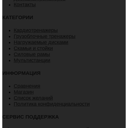
Контакты
КАТЕГОРИИ
Кардиотренажеры
Грузоблочные тренажеры
Нагружаемые дисками
Скамьи и стойки
Силовые рамы
Мультистанции
ИНФОРМАЦИЯ
Сравнения
Магазин
Список желаний
Политика конфиденциальности
СЕРВИС ПОДДЕРЖКА