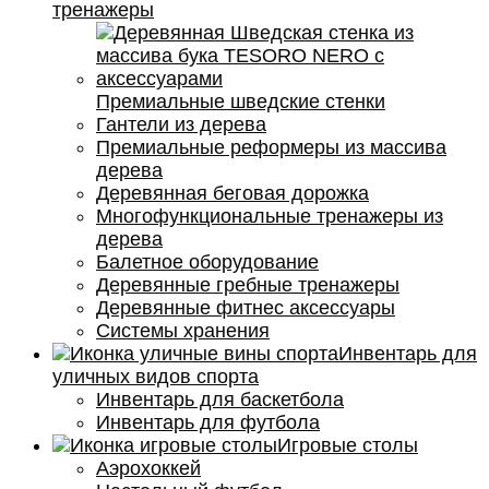
тренажеры
Премиальные шведские стенки
Гантели из дерева
Премиальные реформеры из массива
дерева
Деревянная беговая дорожка
Многофункциональные тренажеры из
дерева
Балетное оборудование
Деревянные гребные тренажеры
Деревянные фитнес аксессуары
Системы хранения
Инвентарь для
уличных видов спорта
Инвентарь для баскетбола
Инвентарь для футбола
Игровые столы
Аэрохоккей