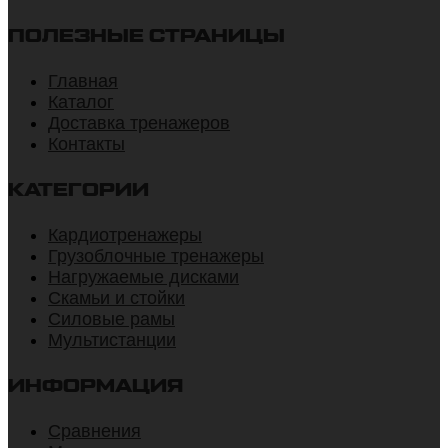
ПОЛЕЗНЫЕ СТРАНИЦЫ
Главная
Каталог
Доставка тренажеров
Контакты
КАТЕГОРИИ
Кардиотренажеры
Грузоблочные тренажеры
Нагружаемые дисками
Скамьи и стойки
Силовые рамы
Мультистанции
ИНФОРМАЦИЯ
Сравнения