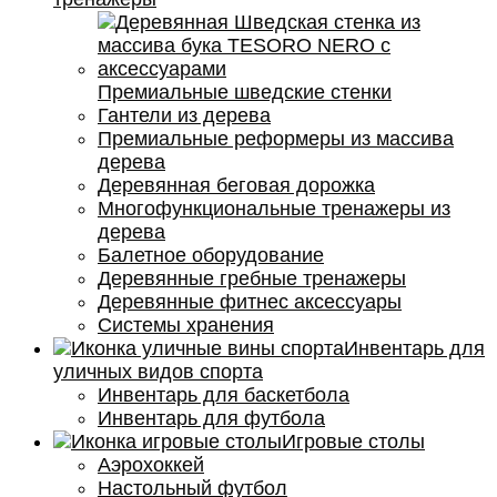
Премиальные шведские стенки
Гантели из дерева
Премиальные реформеры из массива
дерева
Деревянная беговая дорожка
Многофункциональные тренажеры из
дерева
Балетное оборудование
Деревянные гребные тренажеры
Деревянные фитнес аксессуары
Системы хранения
Инвентарь для
уличных видов спорта
Инвентарь для баскетбола
Инвентарь для футбола
Игровые столы
Аэрохоккей
Настольный футбол