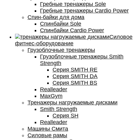
Гребные тренажеры Sole
Гребные тренажеры Cardio Power
Спин-байки для дома
Спинбайки Sole
Спинбайки Cardio Power
Силовое
фитнес-оборудование
Грузоблочные тренажеры
Грузоблочные тренажеры Smith
Strength
Серия SMITH RE
Серия SMITH DA
Серия SMITH BS
Realleader
MaxGym
Тренажеры нагружаемые дисками
Smith Strength
Cерия SH
Realleader
Машины Смита
Силовые рамы