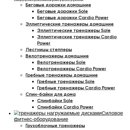
Беговые дорожки домашние
Беговые дорожки Sole
Беговые дорожки Cardio Power
Эллиптические тренажеры домашние
Эллиптические тренажеры Sole
Эллиптические тренажеры Cardio
Power
Лестницы степперы
Велотренажеры домашние
Велотренажеры Sole
Велотренажеры Cardio Power
Гребные тренажеры домашние
Гребные тренажеры Sole
Гребные тренажеры Cardio Power
Спин-байки для дома
Спинбайки Sole
Спинбайки Cardio Power
Силовое
фитнес-оборудование
Грузоблочные тренажеры