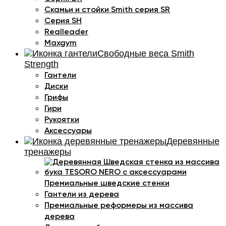
Скамьи и стойки Smith серия SR
Серия SH
Realleader
Maxgym
Свободные веса Smith
Strength
Гантели
Диски
Грифы
Гири
Рукоятки
Аксессуары
Деревянные
тренажеры
Премиальные шведские стенки
Гантели из дерева
Премиальные реформеры из массива
дерева