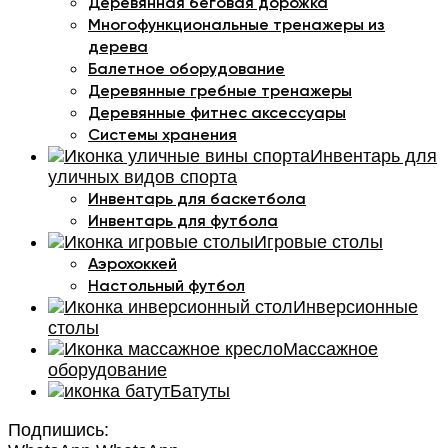
Деревянная беговая дорожка
Многофункциональные тренажеры из
дерева
Балетное оборудование
Деревянные гребные тренажеры
Деревянные фитнес аксессуары
Системы хранения
Инвентарь для
уличных видов спорта
Инвентарь для баскетбола
Инвентарь для футбола
Игровые столы
Аэрохоккей
Настольный футбол
Инверсионные
столы
Массажное
оборудование
Батуты
Подпишись: