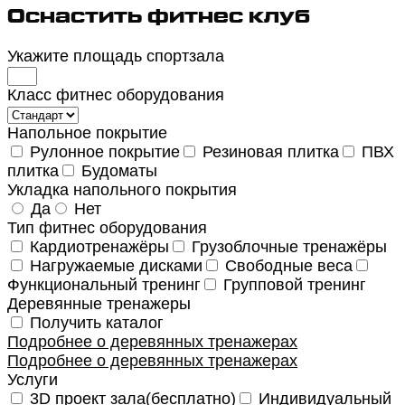
Оснастить фитнес клуб
Укажите площадь спортзала
Класс фитнес оборудования
Напольное покрытие
Рулонное покрытие
Резиновая плитка
ПВХ
плитка
Будоматы
Укладка напольного покрытия
Да
Нет
Тип фитнес оборудования
Кардиотренажёры
Грузоблочные тренажёры
Нагружаемые дисками
Свободные веса
Функциональный тренинг
Групповой тренинг
Деревянные тренажеры
Получить каталог
Подробнее о деревянных тренажерах
Подробнее о деревянных тренажерах
Услуги
3D проект зала(бесплатно)
Индивидуальный