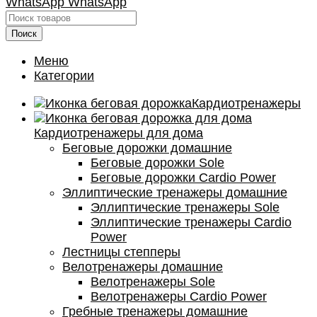
WhatsApp
WhatsApp
Поиск
Меню
Категории
Кардиотренажеры
Кардиотренажеры для дома
Беговые дорожки домашние
Беговые дорожки Sole
Беговые дорожки Cardio Power
Эллиптические тренажеры домашние
Эллиптические тренажеры Sole
Эллиптические тренажеры Cardio
Power
Лестницы степперы
Велотренажеры домашние
Велотренажеры Sole
Велотренажеры Cardio Power
Гребные тренажеры домашние