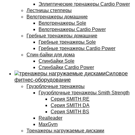
Эллиптические тренажеры Cardio Power
Лестницы степперы
Велотренажеры домашние
Велотренажеры Sole
Велотренажеры Cardio Power
Гребные тренажеры домашние
Гребные тренажеры Sole
Гребные тренажеры Cardio Power
Спин-байки для дома
Спинбайки Sole
Спинбайки Cardio Power
Силовое
фитнес-оборудование
Грузоблочные тренажеры
Грузоблочные тренажеры Smith Strength
Серия SMITH RE
Серия SMITH DA
Серия SMITH BS
Realleader
MaxGym
Тренажеры нагружаемые дисками