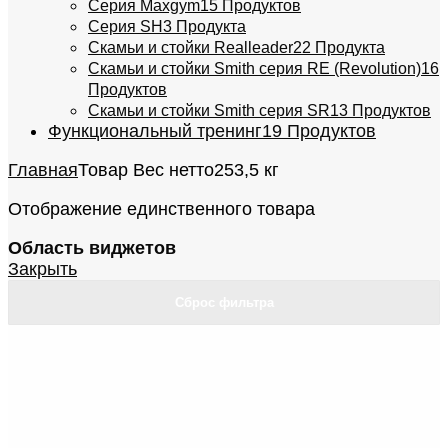
Серия Maxgym
15 Продуктов
Серия SH
3 Продукта
Скамьи и стойки Realleader
22 Продукта
Скамьи и стойки Smith серия RE (Revolution)
16
Продуктов
Скамьи и стойки Smith серия SR
13 Продуктов
Функциональный тренинг
19 Продуктов
Главная
Товар Вес нетто
253,5 кг
Отображение единственного товара
Область виджетов
Закрыть
Сброс фильтра