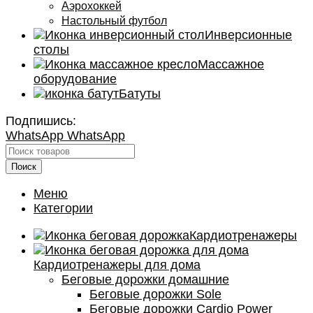
Аэрохоккей
Настольный футбол
Инверсионные
столы
Массажное
оборудование
Батуты
Подпишись:
WhatsApp
WhatsApp
Поиск
Меню
Категории
Кардиотренажеры
Кардиотренажеры для дома
Беговые дорожки домашние
Беговые дорожки Sole
Беговые дорожки Cardio Power