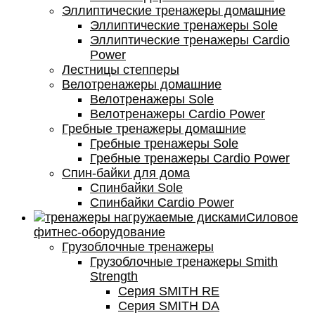
Эллиптические тренажеры домашние
Эллиптические тренажеры Sole
Эллиптические тренажеры Cardio
Power
Лестницы степперы
Велотренажеры домашние
Велотренажеры Sole
Велотренажеры Cardio Power
Гребные тренажеры домашние
Гребные тренажеры Sole
Гребные тренажеры Cardio Power
Спин-байки для дома
Спинбайки Sole
Спинбайки Cardio Power
Силовое
фитнес-оборудование
Грузоблочные тренажеры
Грузоблочные тренажеры Smith
Strength
Серия SMITH RE
Серия SMITH DA