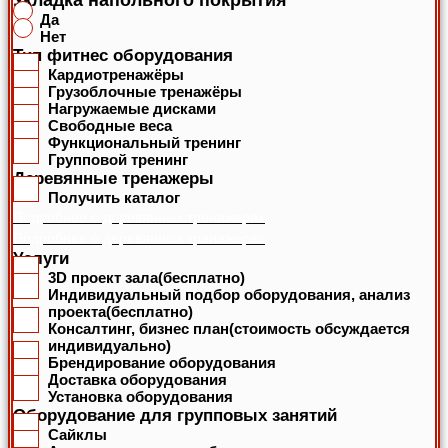
Укладка напольного покрытия
Да
Нет
Тип фитнес оборудования
Кардиотренажёры
Грузоблочные тренажёры
Нагружаемые дисками
Свободные веса
Функциональный тренинг
Групповой тренинг
Деревянные тренажеры
Получить каталог
Подробнее о деревянных тренажерах
Подробнее о деревянных тренажерах
Услуги
3D проект зала(бесплатно)
Индивидуальный подбор оборудования, анализ
проекта(бесплатно)
Консалтинг, бизнес план(стоимость обсуждается
индивидуально)
Брендирование оборудования
Доставка оборудования
Установка оборудования
Оборудование для групповых занятий
Сайклы