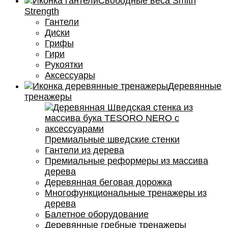
Свободные веса Smith
Strength
Гантели
Диски
Грифы
Гири
Рукоятки
Аксессуары
Деревянные
тренажеры
Премиальные шведские стенки
Гантели из дерева
Премиальные реформеры из массива
дерева
Деревянная беговая дорожка
Многофункциональные тренажеры из
дерева
Балетное оборудование
Деревянные гребные тренажеры