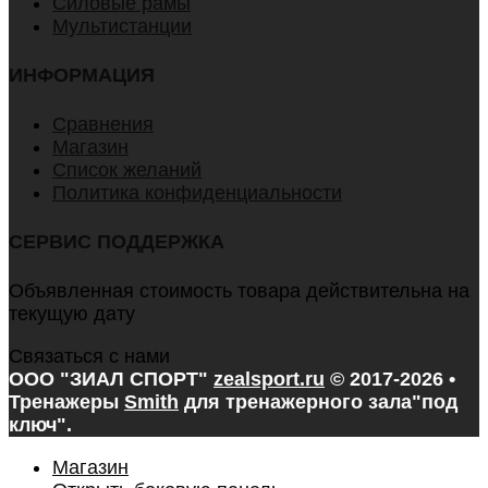
Силовые рамы
Мультистанции
ИНФОРМАЦИЯ
Сравнения
Магазин
Список желаний
Политика конфиденциальности
СЕРВИС ПОДДЕРЖКА
Объявленная стоимость товара действительна на
текущую дату
Связаться с нами
ООО "ЗИАЛ СПОРТ"
zealsport.ru
© 2017-2026 •
Тренажеры
Smith
для тренажерного зала
"под
ключ".
Магазин