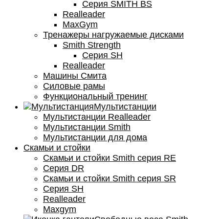
Серия SMITH BS
Realleader
MaxGym
Тренажеры нагружаемые дисками
Smith Strength
Cерия SH
Realleader
Машины Смита
Силовые рамы
Функциональный тренинг
Мультистанции
Мультистанции Realleader
Мультистанции Smith
Мультистанции для дома
Скамьи и стойки
Скамьи и стойки Smith серия RE
Серия DR
Скамьи и стойки Smith серия SR
Серия SH
Realleader
Maxgym