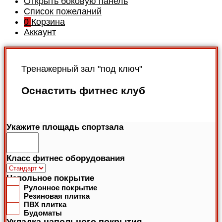
Открыть боковую панель
Список пожеланий
0
Корзина
Аккаунт
Тренажерный зал "под ключ"
Оснастить фитнес клуб
Укажите площадь спортзала
Класс фитнес оборудования
Напольное покрытие
Рулонное покрытие
Резиновая плитка
ПВХ плитка
Будоматы