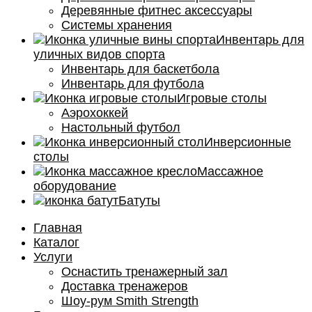
Деревянные фитнес аксессуары
Системы хранения
Инвентарь для
уличных видов спорта
Инвентарь для баскетбола
Инвентарь для футбола
Игровые столы
Аэрохоккей
Настольный футбол
Инверсионные
столы
Массажное
оборудование
Батуты
Главная
Каталог
Услуги
Оснастить тренажерный зал
Доставка тренажеров
Шоу-рум Smith Strength