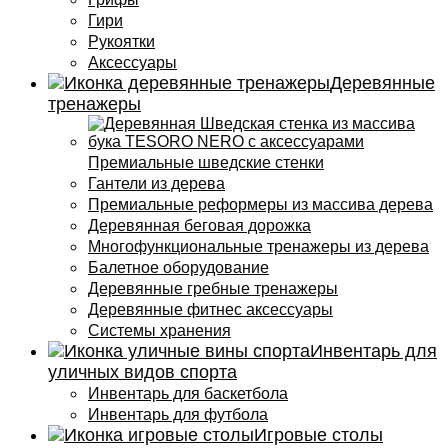
Гири
Рукоятки
Аксессуары
Деревянные
тренажеры
Премиальные шведские стенки
Гантели из дерева
Премиальные реформеры из массива дерева
Деревянная беговая дорожка
Многофункциональные тренажеры из дерева
Балетное оборудование
Деревянные гребные тренажеры
Деревянные фитнес аксессуары
Системы хранения
Инвентарь для
уличных видов спорта
Инвентарь для баскетбола
Инвентарь для футбола
Игровые столы