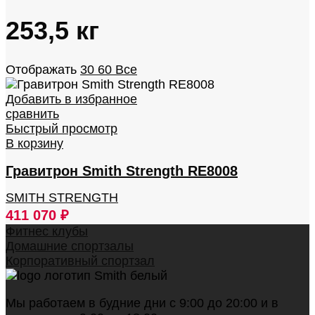
253,5 кг
Отображать
30
60
Все
Добавить в избранное
сравнить
Быстрый просмотр
В корзину
Гравитрон Smith Strength RE8008
SMITH STRENGTH
411 070
₽
Фитнес клубы
Домашние спортзалы
Корпоративный спортзал
Мы работаем в будние дни с 9:00 до 20:00 и в