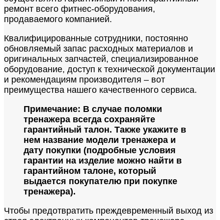
ремонт всего фитнес-оборудования,
продаваемого компанией.
Квалифицированные сотрудники, постоянно
обновляемый запас расходных материалов и
оригинальных запчастей, специализированное
оборудование, доступ к технической документации
и рекомендациям производителя – вот
преимущества нашего качественного сервиса.
Примечание: В случае поломки
тренажера всегда сохраняйте
гарантийный талон. Также укажите в
нем название модели тренажера и
дату покупки (подробные условия
гарантии на изделие можно найти в
гарантийном талоне, который
выдается покупателю при покупке
тренажера).
Чтобы предотвратить преждевременный выход из