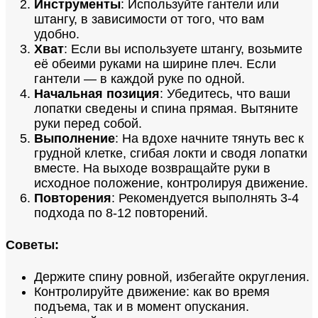
Инструменты
: Используйте гантели или
штангу, в зависимости от того, что вам
удобно.
Хват
: Если вы используете штангу, возьмите
её обеими руками на ширине плеч. Если
гантели — в каждой руке по одной.
Начальная позиция
: Убедитесь, что ваши
лопатки сведены и спина прямая. Вытяните
руки перед собой.
Выполнение
: На вдохе начните тянуть вес к
грудной клетке, сгибая локти и сводя лопатки
вместе. На выходе возвращайте руки в
исходное положение, контролируя движение.
Повторения
: Рекомендуется выполнять 3-4
подхода по 8-12 повторений.
Советы:
Держите спину ровной, избегайте округления.
Контролируйте движение: как во время
подъема, так и в момент опускания.