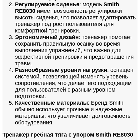
Регулируемое сиденье
: модель
Smith
RE8030
имеет возможность регулировки
высоты сиденья, что позволяет адаптировать
тренажер под рост пользователя для
комфортной тренировки.
Эргономичный дизайн
: тренажер помогает
сохранить правильную осанку во время
выполнения упражнений, что важно для
эффективной тренировки и предотвращения
травм.
Разнообразные уровни нагрузки
: оснащен
системой, позволяющей изменять уровень
сопротивления, что делает его подходящим
для пользователей с разным уровнем
подготовки.
Качественные материалы
: Бренд Smith
обычно использует прочные и надежные
материалы, что увеличивает долговечность
оборудования.
Тренажер гребная тяга с упором Smith RE8030