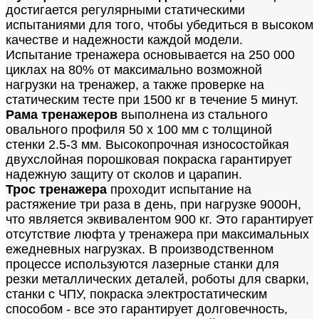
достигается регулярными статическими
испытаниями для того, чтобы убедиться в высоком
качестве и надежности каждой модели.
Испытание тренажера основывается на 250 000
циклах на 80% от максимально возможной
нагрузки на тренажер, а также проверке на
статическим тесте при 1500 кг в течение 5 минут.
Рама тренажеров
выполнена из стального
овального профиля 50 х 100 мм с толщиной
стенки 2.5-3 мм. Высокопрочная износостойкая
двухслойная порошковая покраска гарантирует
надежную защиту от сколов и царапин.
Трос тренажера
проходит испытание на
растяжение три раза в день, при нагрузке 9000H,
что является эквивалентом 900 кг. Это гарантирует
отсутствие люфта у тренажера при максимальных
ежедневных нагрузках. В производственном
процессе используются лазерные станки для
резки металлических деталей, роботы для сварки,
станки с ЧПУ, покраска электростатическим
способом - все это гарантирует долговечность,