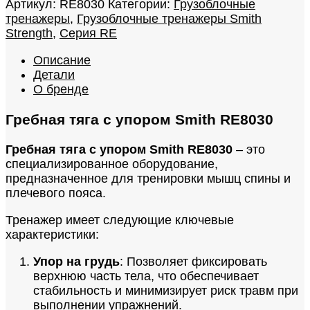
Артикул:
RE8030
Категории:
Грузоблочные
тренажеры
,
Грузоблочные тренажеры Smith
Strength
,
Серия RE
Описание
Детали
О бренде
Гребная тяга с упором Smith RE8030
Гребная тяга с упором Smith RE8030
– это
специализированное оборудование,
предназначенное для тренировки мышц спины и
плечевого пояса.
Тренажер имеет следующие ключевые
характеристики:
Упор на грудь
: Позволяет фиксировать
верхнюю часть тела, что обеспечивает
стабильность и минимизирует риск травм при
выполнении упражнений.