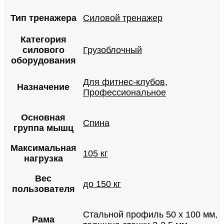
Тип тренажера
Силовой тренажер
Категория
силового
Грузоблочный
оборудования
Для фитнес-клубов
,
Назначение
Профессиональное
Основная
Спина
группа мышц
Максимальная
105 кг
нагрузка
Вес
до 150 кг
пользователя
Стальной профиль 50 х 100 мм,
Рама