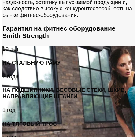
надежность, эстетику выпускаемой продукции и,
как следствие высокую конкурентоспособность на
рынке фитнес-оборудования.
Гарантия на фитнес оборудование
Smith Strength
10 лет
НА СТАЛЬНУЮ РАМУ
2 года
НА ПОДШИПНИКИ, ВЕСОВЫЕ СТЕКИ, ШКИВ,
НАПРАВЛЯЮЩИЕ ШТАНГИ
1 год
НА ТЯГОВЫЙ ТРОС