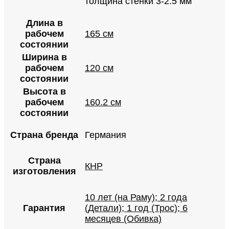
толщина стенки 3-2.5 мм
Длина в
рабочем
165 см
состоянии
Ширина в
рабочем
120 см
состоянии
Высота в
рабочем
160.2 см
состоянии
Страна бренда
Германия
Страна
КНР
изготовления
10 лет (на Раму); 2 года
Гарантия
(Детали); 1 год (Трос); 6
месяцев (Обивка)