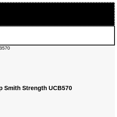
CB570
 Smith Strength UCB570