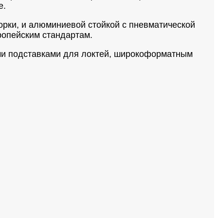
е.
орки, и алюминиевой стойкой с пневматической
ропейским стандартам.
ми подставками для локтей, широкоформатным