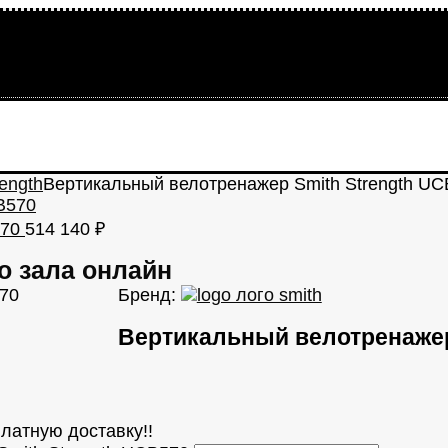
ength
Вертикальный велотренажер Smith Strength U
570
514 140
₽
о зала онлайн
Бренд:
Вертикальный велотренажер
латную доставку!!