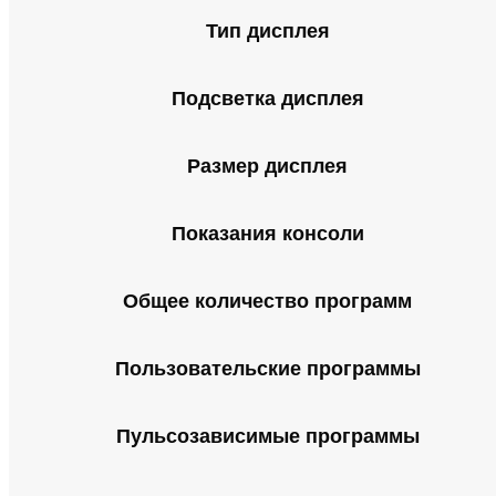
Тип дисплея
Подсветка дисплея
Размер дисплея
Показания консоли
Общее количество программ
Пользовательские программы
Пульсозависимые программы