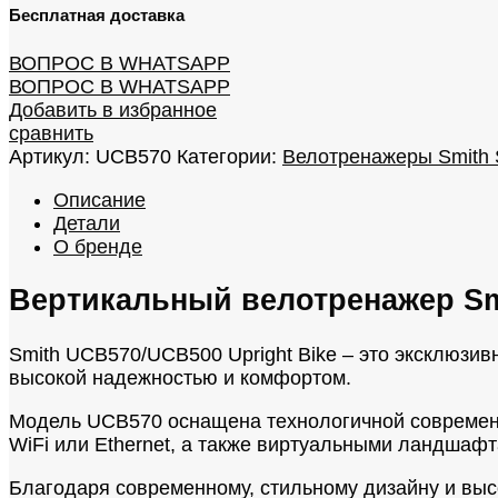
Бесплатная доставка
ВОПРОС В WHATSAPP
ВОПРОС В WHATSAPP
Добавить в избранное
сравнить
Артикул:
UCB570
Категории:
Велотренажеры Smith 
Описание
Детали
О бренде
Вертикальный велотренажер Sm
Smith UCB570/UCB500 Upright Bike – это эксклюз
высокой надежностью и комфортом.
Модель UCB570 оснащена технологичной современн
WiFi или Ethernet, а также виртуальными ландша
Благодаря современному, стильному дизайну и выс