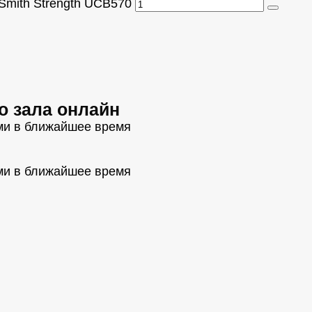
Smith Strength UCB570
о зала онлайн
ми в ближайшее время
ми в ближайшее время