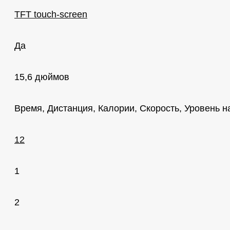
TFT touch-screen
Да
15,6 дюймов
Время, Дистанция, Калории, Скорость, Уровень н
12
1
2